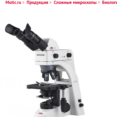
Motic.ru
Продукция
Сложные микроскопы
Биолог