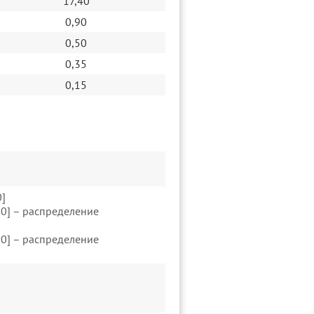
17,40
0,90
0,50
0,35
0,15
0]
20] – распределение
20] – распределение