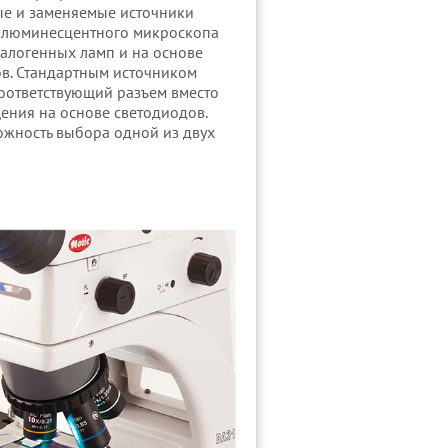
е и заменяемые источники
 люминесцентного микроскопа
галогенных ламп и на основе
в. Стандартным источником
соответствующий разъем вместо
ения на основе светодиодов.
ожность выбора одной из двух