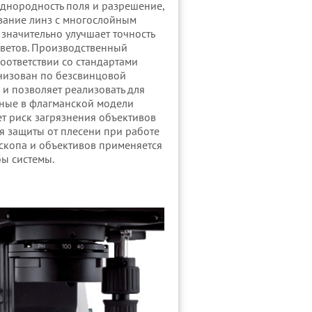
днородность поля и разрешение,
вание линз с многослойным
значительно улучшает точность
ветов. Производственный
соответствии со стандартами
низован по безсвинцовой
 и позволяет реализовать для
ные в флагманской модели
ет риск загрязнения объективов
я защиты от плесени при работе
скопа и объективов применяется
бы системы.