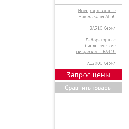
Инвертированные
микроскопы AE30
BA310 Серия
Лабораторные
биологические
микроскопы BA410
AE2000 Серия
Запрос цены
Сравнить товары