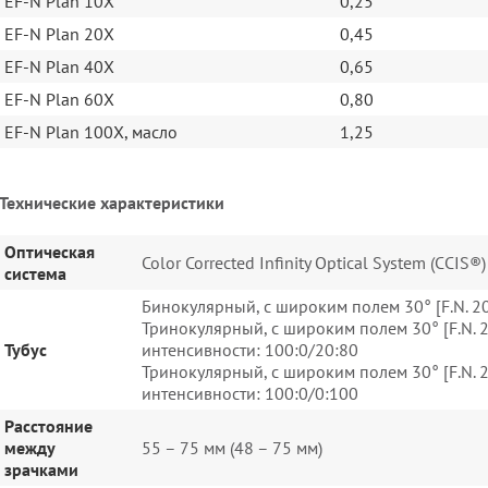
EF-N Plan 10X
0,25
EF-N Plan 20X
0,45
EF-N Plan 40X
0,65
EF-N Plan 60X
0,80
EF-N Plan 100X, масло
1,25
Технические характеристики
Оптическая
Color Corrected Infinity Optical System (CCIS®)
система
Бинокулярный, с широким полем 30° [F.N. 2
Тринокулярный, с широким полем 30° [F.N. 
Тубус
интенсивности: 100:0/20:80
Тринокулярный, с широким полем 30° [F.N. 
интенсивности: 100:0/0:100
Расстояние
между
55 – 75 мм (48 – 75 мм)
зрачками