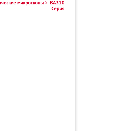
ические микроскопы
BA310
Серия