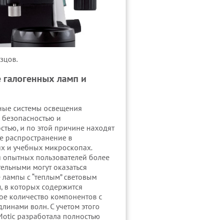
зцов.
 галогенных ламп и
ные системы освещения
 безопасностью и
стью, и по этой причине находят
е распространение в
х и учебных микроскопах.
 опытных пользователей более
ельными могут оказаться
 лампы с “теплым” световым
, в которых содержится
ое количество компонентов с
линами волн. С учетом этого
otic разработала полностью