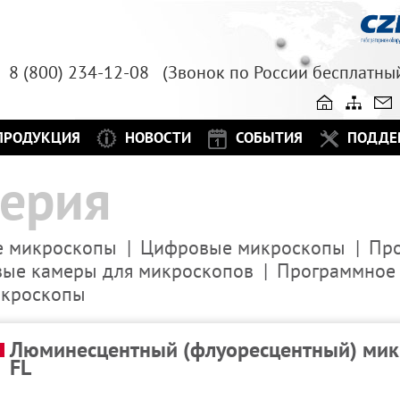
8 (800) 234-12-08 (Звонок по России бе
ПРОДУКЦИЯ
НОВОСТИ
СОБЫТИЯ
ПОДДЕ
ерия
 микроскопы
Цифровые микроскопы
Пр
ые камеры для микроскопов
Программное 
икроскопы
Люминесцентный (флуоресцентный) мик
FL