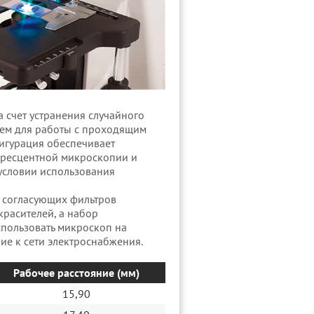
 счет устранения случайного
лем для работы с проходящим
фигурация обеспечивает
оресцентной микроскопии и
 условии использования
 согласующих фильтров
красителей, а набор
пользовать микроскоп на
ие к сети электроснабжения.
Рабочее расстояние (мм)
15,90