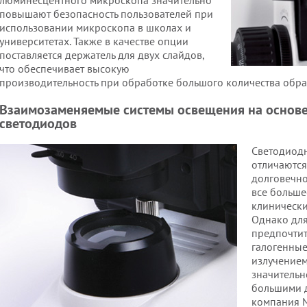
люминесцентного микроскопа значительно
повышают безопасность пользователей при
использовании микроскопа в школах и
университетах. Также в качестве опции
поставляется держатель для двух слайдов,
что обеспечивает высокую
производительность при обработке большого количества обра
Взаимозаменяемые системы освещения на основе
светодиодов
Светодиод
отличаются
долговечно
все больше
клинически
Однако для
предпочтит
галогенные
излучением
значительн
большими д
компания M