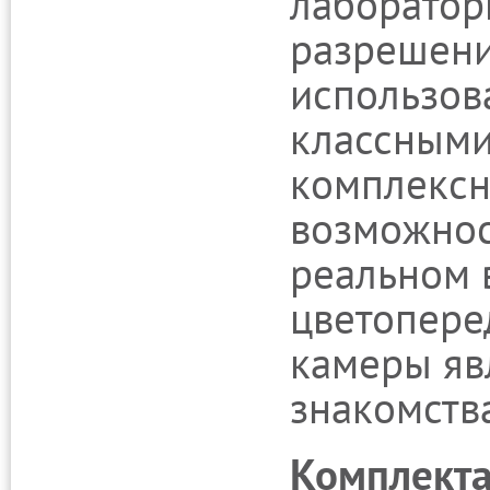
лаборатор
разрешени
использов
классными
комплексн
возможнос
реальном 
цветоперед
камеры яв
знакомств
Комплекта