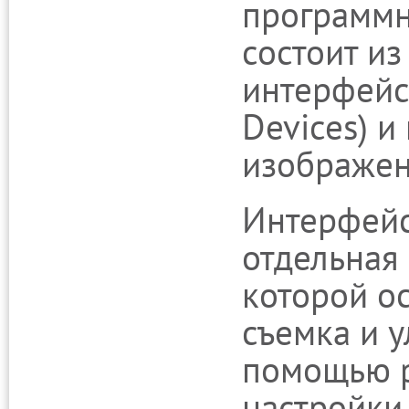
программн
состоит и
интерфейс
Devices) 
изображен
Интерфейс
отдельная
которой о
съемка и 
помощью 
настройки,