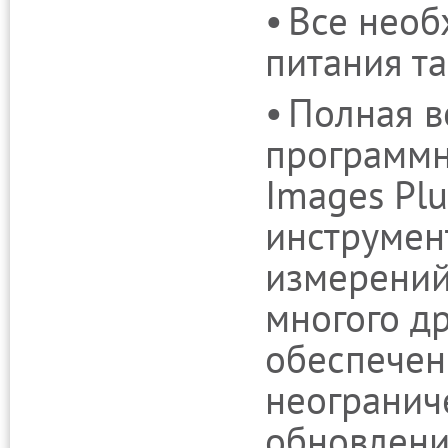
Все необ
питания та
Полная в
программн
Images Plu
инструмен
измерений,
многого д
обеспечен
неогранич
обновлени