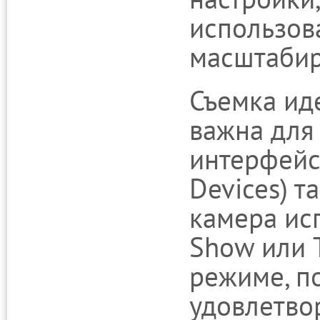
использов
масштабир
Съемка ид
важна для
интерфейс
Devices) т
камера ис
Show или 
режиме, п
удовлетво