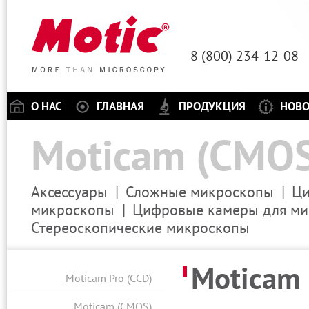
8 (800) 234-12-
О НАС
ГЛАВНАЯ
ПРОДУКЦИЯ
НОВ
Moticam (CMOS
Аксессуары
Сложные микроскопы
Ци
микроскопы
Цифровые камеры для ми
Стереоскопические микроскопы
Moticam
Moticam Pro (CCD)
Moticam (CMOS)