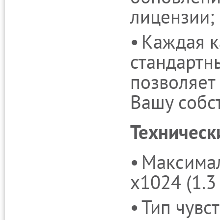
лицензии;
Каждая к
стандартн
позволяет
Вашу собс
Техническ
Максимал
x1024 (1.3
Тип чувс