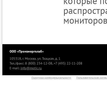
которые п
распростр
мониторов
ООО «Промэнерголаб»
105318, г. Москва, ул. Ткацкая, д. 1
Тел./факс: 8 (800) 234-12-08, +7 (495) 22-11-208
E-mail:
info@motic.ru
Политика конфиденциальности
Пользовательское согл