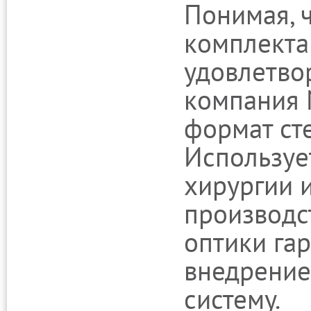
Понимая, 
комплекта
удовлетво
компания 
формат ст
Используе
хирургии 
производс
оптики га
внедрение
систему.