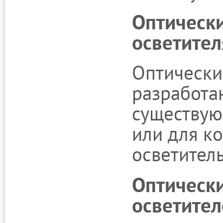
Оптически
осветител
Оптически
разработа
существую
или для к
осветител
Оптически
осветите