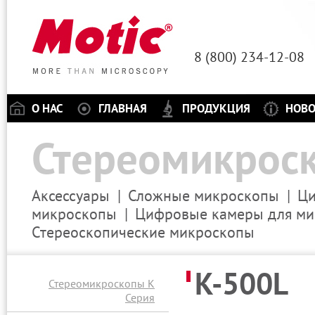
8 (800) 234-12-
О НАС
ГЛАВНАЯ
ПРОДУКЦИЯ
НОВ
Стереомикроск
Аксессуары
Сложные микроскопы
Ци
микроскопы
Цифровые камеры для ми
Стереоскопические микроскопы
K-500L
Стереомикроскопы K
Серия