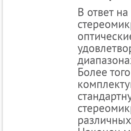
В ответ н
стереомик
оптически
удовлетво
диапазона
Более того
комплекту
стандартн
стереомик
различных