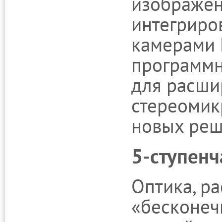
изображен
интегриро
камерами 
программн
для расши
стереомик
новых реш
5-ступенч
Оптика, ра
«бесконечн