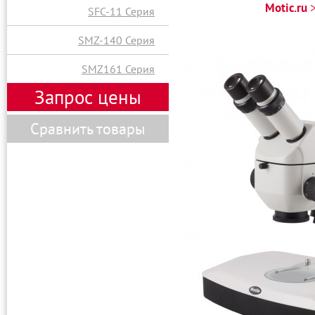
Motic.ru
SFC-11 Серия
SMZ-140 Серия
SMZ161 Серия
Запрос цены
Сравнить товары