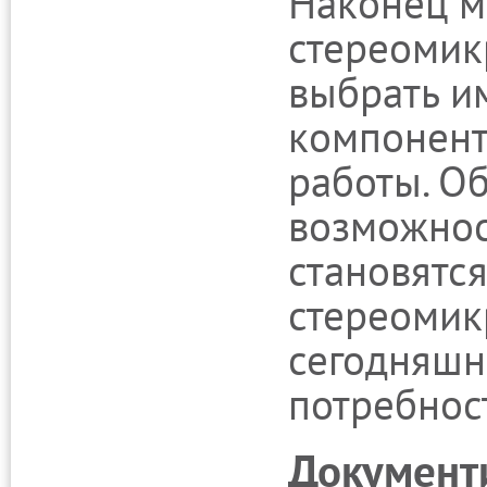
Наконец м
стереомик
выбрать и
компонент
работы. Об
возможнос
становятс
стереомик
сегодняшн
потребнос
Документ